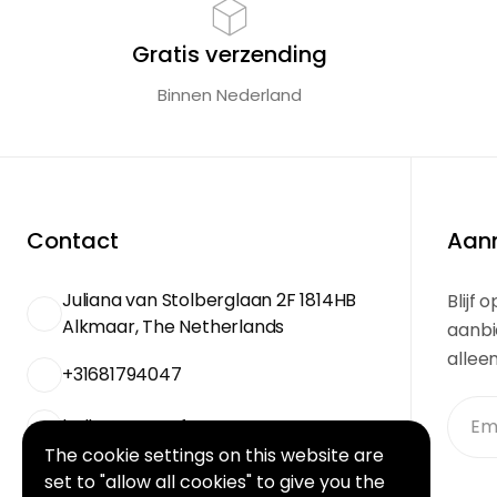
Gratis verzending
Binnen Nederland
Contact
Aanm
Juliana van Stolberglaan 2F 1814HB
Blijf
Alkmaar, The Netherlands
aanbi
allee
+31681794047
hello@courseframes.com
The cookie settings on this website are
set to "allow all cookies" to give you the
Get Direction