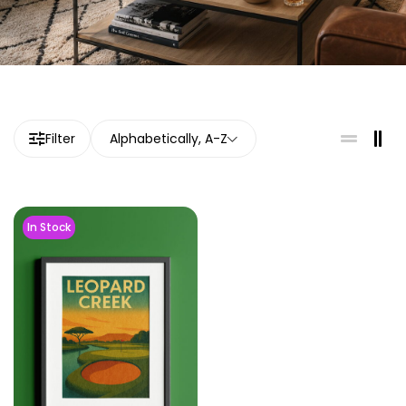
Filter
Alphabetically, A-Z
In Stock