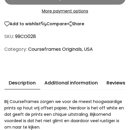
More payment options
Add to wishlist
Compare
Share
SKU:
99CO028
Category:
Courseframes Originals
,
USA
Description
Additional information
Reviews (
Bij Courseframes zorgen we voor de meest hoogwaardige
prints op hout vrij offset papier, hierdoor is het off white en
dat geeft de prints een chique uitstraling. Bijkomend
voordeel is dat het niet glimt en daardoor veel rustiger is
om naar te kijken.