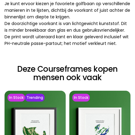
Je kunt ervoor kiezen je favoriete golfbaan op verschillende
manieren in te lijsten, dichtbij de voorkant of juist achter de
binnenlijst om diepte te krijgen.
De doorzichtige voorkant is van lichtgewicht kunststof. Dit
is minder breekbaar dan glas en dus gebruiksvriendelijker.
De print wordt uiteraard kant en klaar geleverd inclusief wit
PH-neutrale passe-partout; het motief verkleurt niet.
Deze Courseframes kopen
mensen ook vaak
In Stock
Trending
In Stock