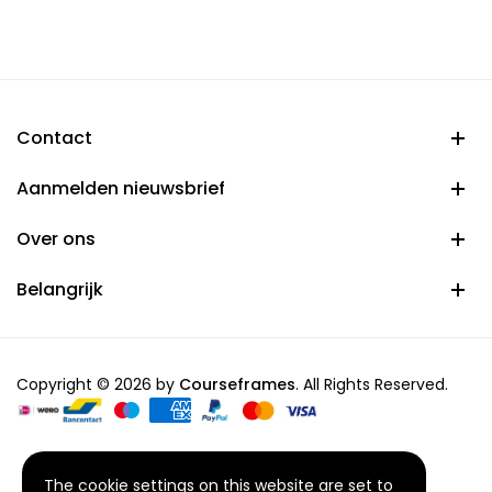
€ 37,95
through
€ 54,95
Contact
Aanmelden nieuwsbrief
Over ons
Belangrijk
Copyright © 2026 by
Courseframes
. All Rights Reserved.
The cookie settings on this website are set to