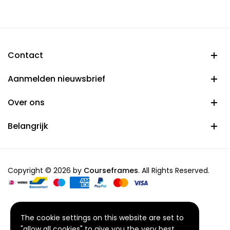
through
€ 54,95
Contact
Aanmelden nieuwsbrief
Over ons
Belangrijk
Copyright © 2026 by
Courseframes
. All Rights Reserved.
The cookie settings on this website are set to
"allow all cookies" to give you the very best