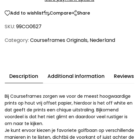
Add to wishlist
Compare
Share
SKU:
99CO0627
Category:
Courseframes Originals
,
Nederland
Description
Additional information
Reviews (
Bij Courseframes zorgen we voor de meest hoogwaardige
prints op hout vrij offset papier, hierdoor is het off white en
dat geeft de prints een chique uitstraling. Bijkomend
voordeel is dat het niet glimt en daardoor veel rustiger is
om naar te kijken.
Je kunt ervoor kiezen je favoriete golfbaan op verschillende
manieren in te lijsten, dichtbij de voorkant of juist achter de