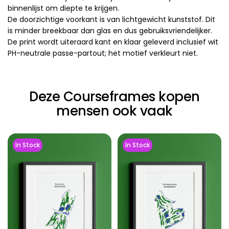
binnenlijst om diepte te krijgen.
De doorzichtige voorkant is van lichtgewicht kunststof. Dit
is minder breekbaar dan glas en dus gebruiksvriendelijker.
De print wordt uiteraard kant en klaar geleverd inclusief wit
PH-neutrale passe-partout; het motief verkleurt niet.
Deze Courseframes kopen
mensen ook vaak
In Stock
In Stock