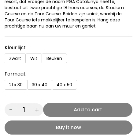
resort, dat vroeger de naam PGA Catalunya heette,
bestaat uit twee prachtige 18 hoes courses, de Stadium
Course en de Tour Course. Beiden zijn uniek, waarbij de
Tour Course iets makkelijker te bespelen is. Hang deze
prachtige baan nu aan uw muur en geniet.
Kleur lijst
Zwart
Wit
Beuken
Formaat
21 x 30
30 x 40
40 x 50
Quantity:
Add to cart
Buy it now