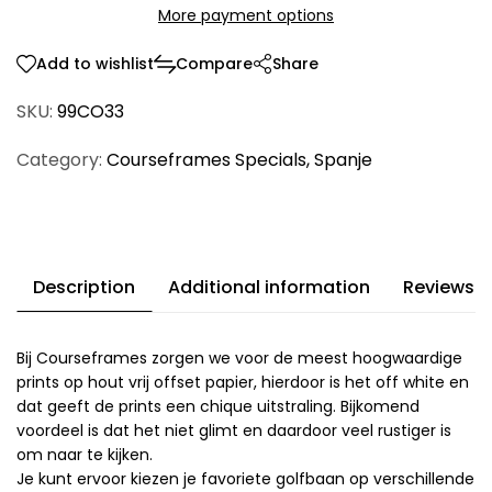
More payment options
Add to wishlist
Compare
Share
SKU:
99CO33
Category:
Courseframes Specials
,
Spanje
Description
Additional information
Reviews (
Bij Courseframes zorgen we voor de meest hoogwaardige
prints op hout vrij offset papier, hierdoor is het off white en
dat geeft de prints een chique uitstraling. Bijkomend
voordeel is dat het niet glimt en daardoor veel rustiger is
om naar te kijken.
Je kunt ervoor kiezen je favoriete golfbaan op verschillende