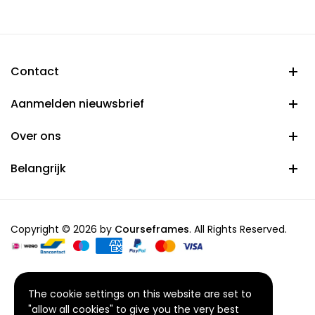
through
€ 54,95
Contact
Aanmelden nieuwsbrief
Over ons
Belangrijk
Copyright © 2026 by
Courseframes
. All Rights Reserved.
The cookie settings on this website are set to
"allow all cookies" to give you the very best