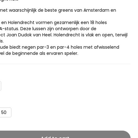
 met waarschijnlijk de beste greens van Amsterdam en
 en Holendrecht vormen gezamenlijk een 18 holes
A-status. Deze lussen zijn ontworpen door de
 Joan Dudok van Heel. Holendrecht is vlak en open, terwijl
s.
de biedt negen par-3 en par-4 holes met afwisselend
el de beginnende als ervaren speler.
 50