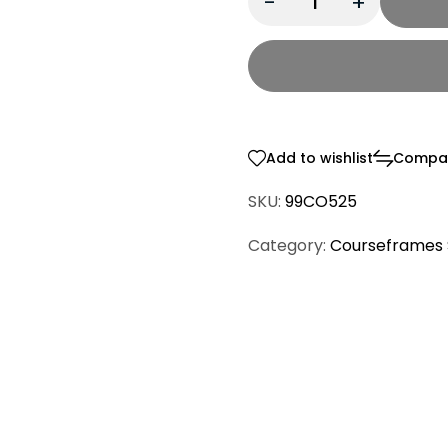
Add to wishlist
Compa
SKU:
99CO525
Category:
Courseframes 