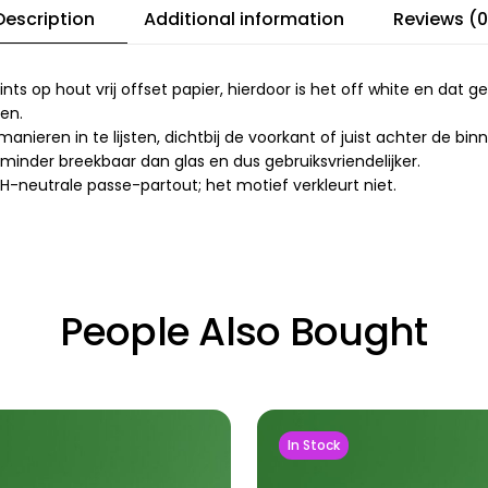
Description
Additional information
Reviews (0
op hout vrij offset papier, hierdoor is het off white en dat gee
ken.
nieren in te lijsten, dichtbij de voorkant of juist achter de binn
s minder breekbaar dan glas en dus gebruiksvriendelijker.
 PH-neutrale passe-partout; het motief verkleurt niet.
People Also Bought
In Stock