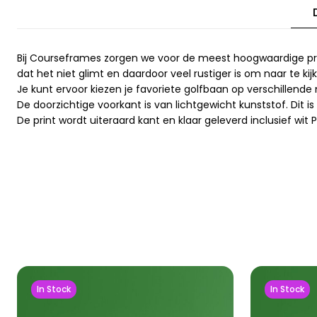
Bij Courseframes zorgen we voor de meest hoogwaardige prints 
dat het niet glimt en daardoor veel rustiger is om naar te kij
Je kunt ervoor kiezen je favoriete golfbaan op verschillende ma
De doorzichtige voorkant is van lichtgewicht kunststof. Dit i
De print wordt uiteraard kant en klaar geleverd inclusief wit
In Stock
In Stock