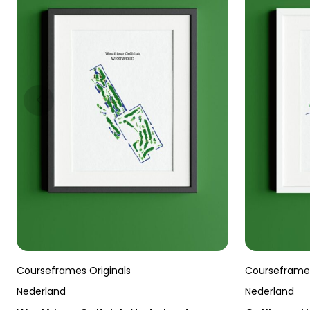
Courseframes Originals
Courseframes
Nederland
Nederland