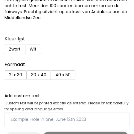
echte test. Meer dan 100 soorten bomen omzomen de
fairways. Prachtig uitzicht op de kust van Andalusië aan de
Middellandse Zee.
Kleur lijst
Zwart
Wit
Formaat
21 x 30
30 x 40
40 x 50
Add custom text
Custom text will be printed exactly as entered. Please check carefully
for spelling and language errors.