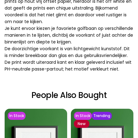
prints op hout vrij offset papier, hierdoor is het off white en
dat geeft de prints een chique uitstraling. Bijkomend
voordeel is dat het niet glimt en daardoor veel rustiger is
om naar te kijken.
Je kunt ervoor kiezen je favoriete golfbaan op verschillende
manieren in te lijsten, dichtbij de voorkant of juist achter de
binnenlijst om diepte te krijgen.
De doorzichtige voorkant is van lichtgewicht kunststof. Dit
is minder breekbaar dan glas en dus gebruiksvriendelijker.
De print wordt uiteraard kant en klaar geleverd inclusief wit
PH-neutrale passe-partout; het motief verkleurt niet.
People Also Bought
In Stock
In Stock
Trending
New