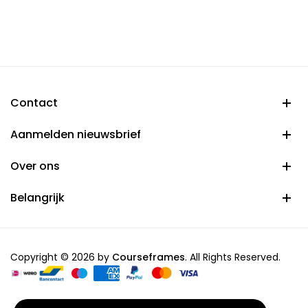
range:
€ 37,95
through
€ 54,95
Contact
Aanmelden nieuwsbrief
Over ons
Belangrijk
Copyright © 2026 by
Courseframes
. All Rights Reserved.