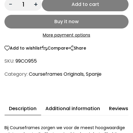
Quantity:
Add to cart
Buy it now
More payment options
Add to wishlist
Compare
Share
SKU:
99CO955
Category:
Courseframes Originals
,
Spanje
Description
Additional information
Reviews (
Bij Courseframes zorgen we voor de meest hoogwaardige