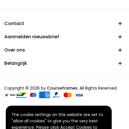
€ 54,95
Contact
Aanmelden nieuwsbrief
Over ons
Belangrijk
Copyright © 2026 by
Courseframes
. All Rights Reserved.
The cookie settings on this website are set to
"allow all cookies" to give you the very best
experience. Please click Accept Cookies to