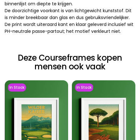
binnenlijst om diepte te krijgen.
De doorzichtige voorkant is van lichtgewicht kunststof. Dit
is minder breekbaar dan glas en dus gebruiksvriendelijker.
De print wordt uiteraard kant en klaar geleverd inclusief wit
PH-neutrale passe-partout; het motief verkleurt niet.
Deze Courseframes kopen
mensen ook vaak
In Stock
In Stock