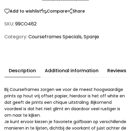
Add to wishlist
Compare
Share
SKU:
99CO462
Category:
Courseframes Specials
,
Spanje
Description
Additional information
Reviews (
Bij Courseframes zorgen we voor de meest hoogwaardige
prints op hout vrij offset papier, hierdoor is het off white en
dat geeft de prints een chique uitstraling. Bijkomend
voordeel is dat het niet glimt en daardoor veel rustiger is
om naar te kijken.
Je kunt ervoor kiezen je favoriete golfbaan op verschillende
manieren in te lijsten, dichtbij de voorkant of juist achter de